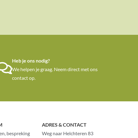
Heb je ons nodig?
We helpen je graag. Neem direct met ons
contact op.
M
ADRES & CONTACT
en, bespreking
Weg naar Helchteren 83