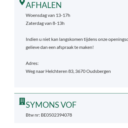
AFHALEN
Woensdag van 13-17h
Zaterdag van 8-13h
Indien u niet kan langskomen tijdens onze openings
gelieve dan een afspraak te maken!
Adres:
Weg naar Helchteren 83, 3670 Oudsbergen
SYMONS VOF
Btw nr: BE0502394078