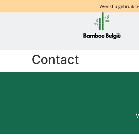
Wenst u gebruik te
Contact
W