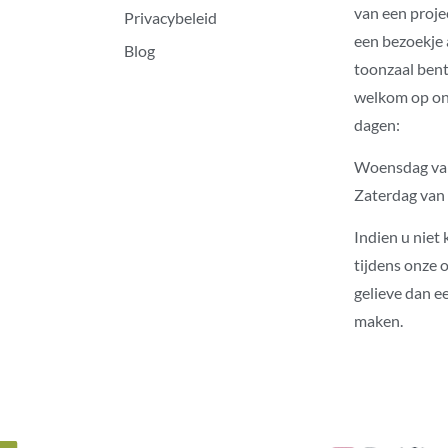
van een proje
Privacybeleid
een bezoekje
Blog
toonzaal bent
welkom op o
dagen:
Woensdag va
Zaterdag van
Indien u niet
tijdens onze 
gelieve dan e
maken.