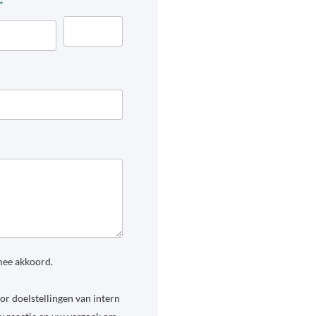
mee akkoord.
r doelstellingen van intern