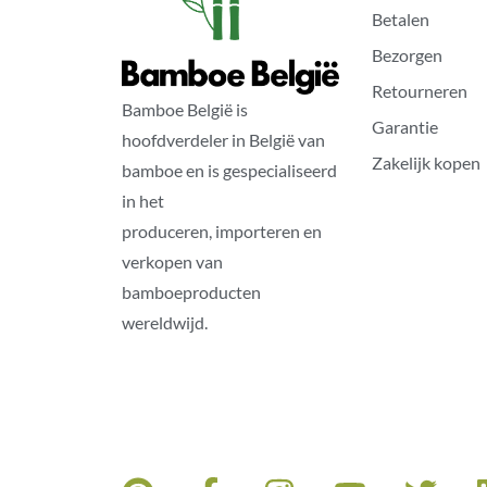
Betalen
Bezorgen
Retourneren
Bamboe België is
Garantie
hoofdverdeler in België van
Zakelijk kopen
bamboe en is gespecialiseerd
in het
produceren, importeren en
verkopen van
bamboeproducten
wereldwijd.