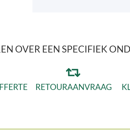
REN OVER EEN SPECIFIEK ON
FFERTE
RETOURAANVRAAG
K