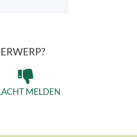
DERWERP?
LACHT MELDEN