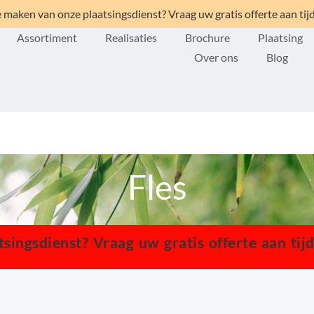
 maken van onze plaatsingsdienst? Vraag uw gratis offerte aan tij
Assortiment
Realisaties
Brochure
Plaatsing
Over ons
Blog
Fles
ingsdienst? Vraag uw gratis offerte aan tij