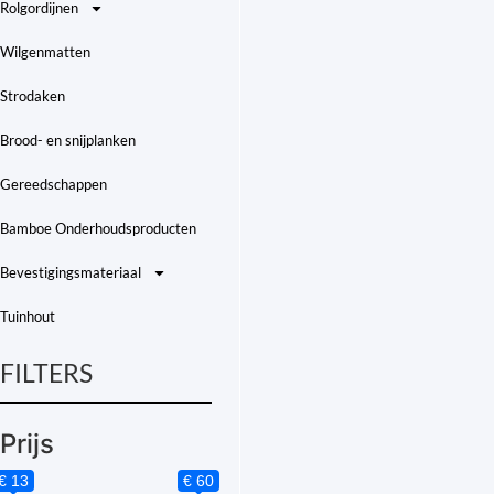
Rolgordijnen
Wilgenmatten
Strodaken
Brood- en snijplanken
Gereedschappen
Bamboe Onderhoudsproducten
Bevestigingsmateriaal
Tuinhout
FILTERS
Prijs
€ 13
€ 60