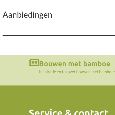
Aanbiedingen
Bouwen met bamboe
Inspiratie en tip over bouwen met bamboe 
Service & contact