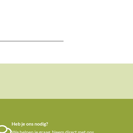
Heb je ons nodig?
We helpen je graag. Neem direct met ons