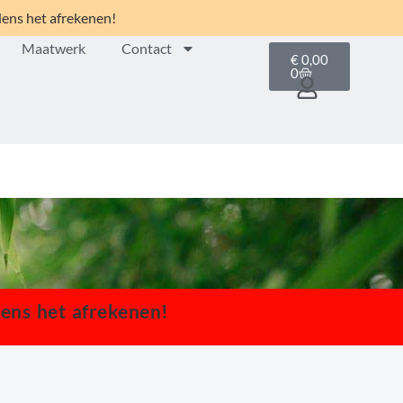
dens het afrekenen!
Maatwerk
Contact
€
0,00
0
dens het afrekenen!