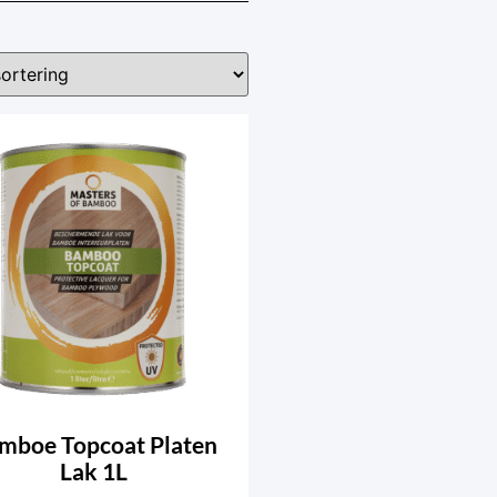
mboe Topcoat Platen
Lak 1L