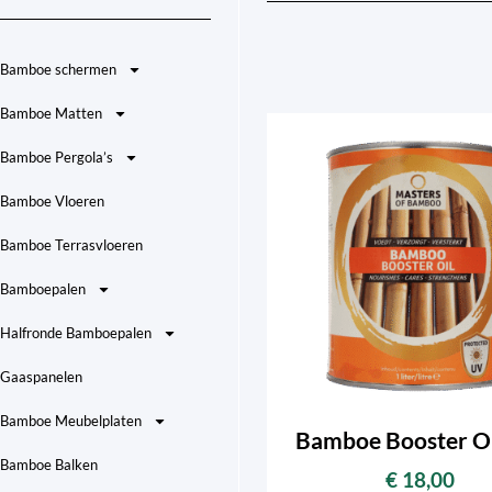
Bamboe schermen
Bamboe Matten
Bamboe Pergola’s
Bamboe Vloeren
Bamboe Terrasvloeren
Bamboepalen
Halfronde Bamboepalen
Gaaspanelen
Bamboe Meubelplaten
Bamboe Booster Ol
Bamboe Balken
€
18,00