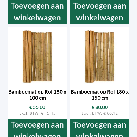
Toevoegen aan
Toevoegen aan
winkelwagen
winkelwagen
Bamboemat op Rol 180 x
Bamboemat op Rol 180 x
100 cm
150 cm
€
55,00
€
80,00
Excl. BTW:
€
45,45
Excl. BTW:
€
66,12
Toevoegen aan
Toevoegen aan
winkelwagen
winkelwagen