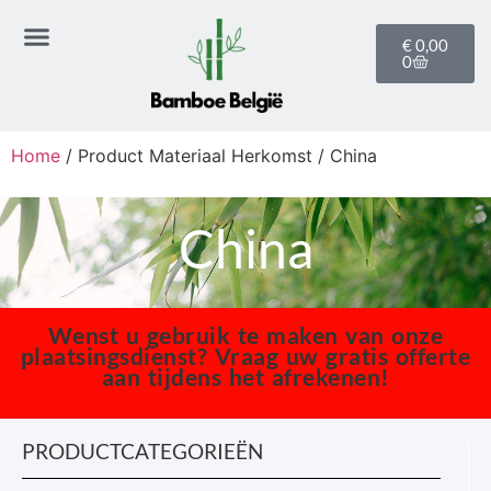
€
0,00
0
Home
/ Product Materiaal Herkomst / China
China
Wenst u gebruik te maken van onze
plaatsingsdienst? Vraag uw gratis offerte
aan tijdens het afrekenen!
PRODUCTCATEGORIEËN