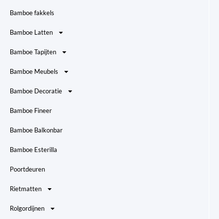
Bamboe fakkels
Bamboe Latten
Bamboe Tapijten
Bamboe Meubels
Bamboe Decoratie
Bamboe Fineer
Bamboe Balkonbar
Bamboe Esterilla
Poortdeuren
Rietmatten
Rolgordijnen