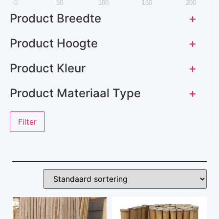
0
50
100
150
200
Product Breedte
+
Product Hoogte
+
Product Kleur
+
Product Materiaal Type
+
Filter