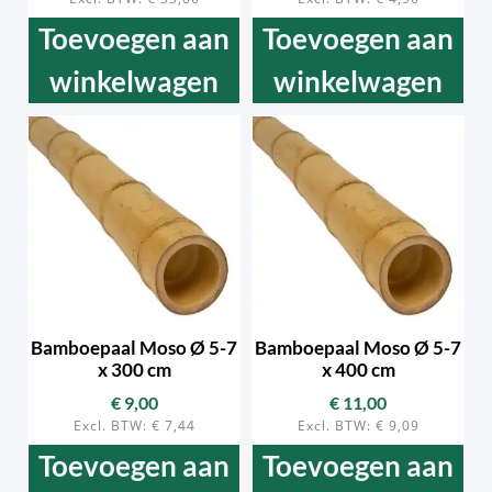
Toevoegen aan
Toevoegen aan
winkelwagen
winkelwagen
Bamboepaal Moso Ø 5-7
Bamboepaal Moso Ø 5-7
x 300 cm
x 400 cm
€
9,00
€
11,00
Excl. BTW:
€
7,44
Excl. BTW:
€
9,09
Toevoegen aan
Toevoegen aan