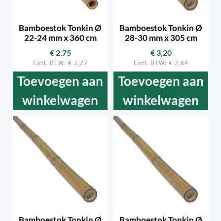
Bamboestok Tonkin Ø
Bamboestok Tonkin Ø
22-24 mm x 360 cm
28-30 mm x 305 cm
€
2,75
€
3,20
Excl. BTW:
€
2,27
Excl. BTW:
€
2,64
Toevoegen aan
Toevoegen aan
winkelwagen
winkelwagen
Bamboestok Tonkin Ø
Bamboestok Tonkin Ø