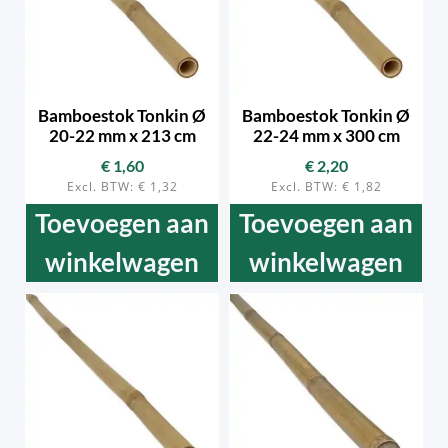
Bamboestok Tonkin Ø
Bamboestok Tonkin Ø
20-22 mm x 213 cm
22-24 mm x 300 cm
€
1,60
€
2,20
Excl. BTW:
€
1,32
Excl. BTW:
€
1,82
Toevoegen aan
Toevoegen aan
winkelwagen
winkelwagen