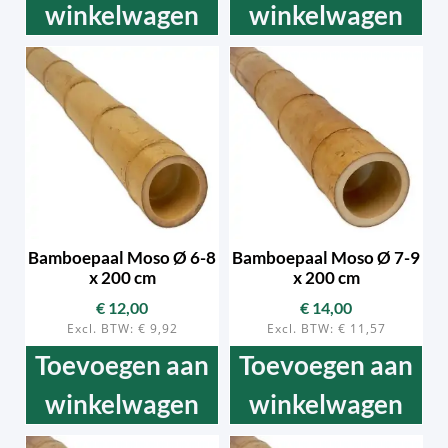
winkelwagen
winkelwagen
Bamboepaal Moso Ø 6-8
Bamboepaal Moso Ø 7-9
x 200 cm
x 200 cm
€
12,00
€
14,00
Excl. BTW:
€
9,92
Excl. BTW:
€
11,57
Toevoegen aan
Toevoegen aan
winkelwagen
winkelwagen