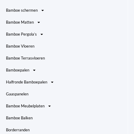
Bamboe schermen
Bamboe Matten
Bamboe Pergola’s
Bamboe Vloeren
Bamboe Terrasvloeren
Bamboepalen
Halfronde Bamboepalen
Gaaspanelen
Bamboe Meubelplaten
Bamboe Balken
Borderranden