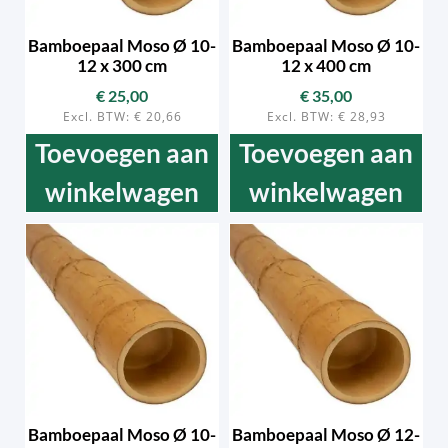
Bamboepaal Moso Ø 10-
Bamboepaal Moso Ø 10-
12 x 300 cm
12 x 400 cm
€
25,00
€
35,00
Excl. BTW:
€
20,66
Excl. BTW:
€
28,93
Toevoegen aan
Toevoegen aan
winkelwagen
winkelwagen
Bamboepaal Moso Ø 10-
Bamboepaal Moso Ø 12-