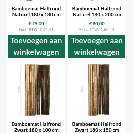
Bamboemat Halfrond
Bamboemat Halfrond
Naturel 180 x 180 cm
Naturel 180 x 200 cm
€
75,00
€
80,00
Excl. BTW:
€
61,98
Excl. BTW:
€
66,12
Toevoegen aan
Toevoegen aan
winkelwagen
winkelwagen
Bamboemat Halfrond
Bamboemat Halfrond
Zwart 180 x 100 cm
Zwart 180 x 150 cm