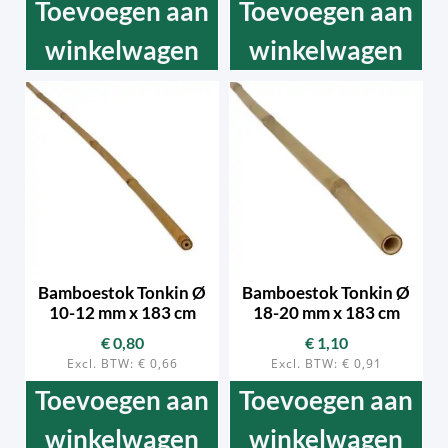
Toevoegen aan
Toevoegen aan
winkelwagen
winkelwagen
Bamboestok Tonkin Ø
Bamboestok Tonkin Ø
10-12 mm x 183 cm
18-20 mm x 183 cm
€
0,80
€
1,10
Excl. BTW:
€
0,66
Excl. BTW:
€
0,91
Toevoegen aan
Toevoegen aan
winkelwagen
winkelwagen