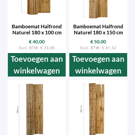
Bamboemat Halfrond
Bamboemat Halfrond
Naturel 180 x 100 cm
Naturel 180 x 150 cm
€
40,00
€
50,00
Excl. BTW:
€
33,06
Excl. BTW:
€
41,32
Toevoegen aan
Toevoegen aan
winkelwagen
winkelwagen