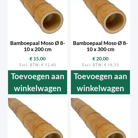
Bamboepaal Moso Ø 8-
Bamboepaal Moso Ø 8-
10 x 200 cm
10 x 300 cm
€
15,00
€
20,00
Excl. BTW:
€
12,40
Excl. BTW:
€
16,53
Toevoegen aan
Toevoegen aan
winkelwagen
winkelwagen