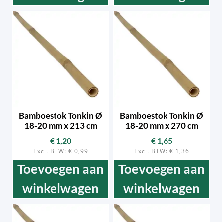
Bamboestok Tonkin Ø
Bamboestok Tonkin Ø
18-20 mm x 213 cm
18-20 mm x 270 cm
€
1,20
€
1,65
Excl. BTW:
€
0,99
Excl. BTW:
€
1,36
Toevoegen aan
Toevoegen aan
winkelwagen
winkelwagen