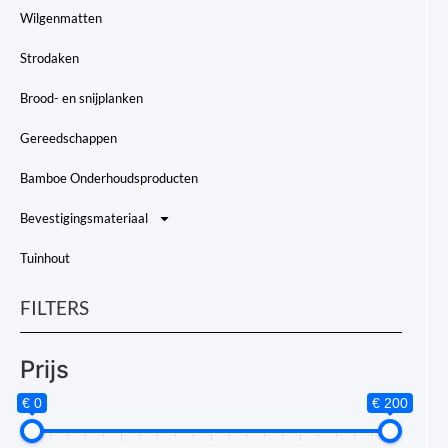
Wilgenmatten
Strodaken
Brood- en snijplanken
Gereedschappen
Bamboe Onderhoudsproducten
Bevestigingsmateriaal
Tuinhout
FILTERS
Prijs
€ 0
€ 200