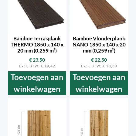
Bamboe Terrasplank
Bamboe Vlonderplank
THERMO 1850 x 140 x
NANO 1850 x 140 x 20
20 mm (0,259 m²)
mm (0,259 m²)
€
23,50
€
22,50
Excl. BTW:
€
19,42
Excl. BTW:
€
18,60
Toevoegen aan
Toevoegen aan
winkelwagen
winkelwagen