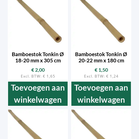
Bamboestok Tonkin Ø
Bamboestok Tonkin Ø
18-20 mm x 305 cm
20-22 mm x 180 cm
€
2,00
€
1,50
Excl. BTW:
€
1,65
Excl. BTW:
€
1,24
Toevoegen aan
Toevoegen aan
winkelwagen
winkelwagen