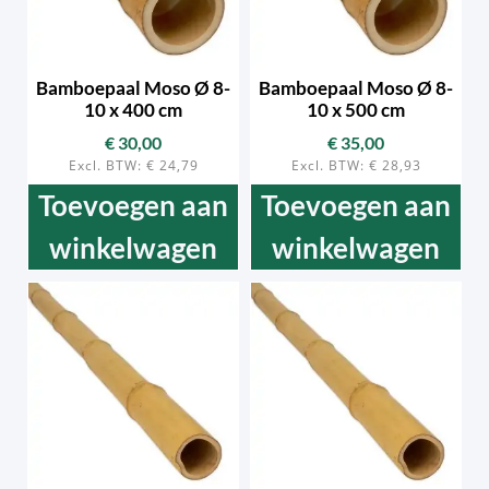
Bamboepaal Moso Ø 8-
Bamboepaal Moso Ø 8-
10 x 400 cm
10 x 500 cm
€
30,00
€
35,00
Excl. BTW:
€
24,79
Excl. BTW:
€
28,93
Toevoegen aan
Toevoegen aan
winkelwagen
winkelwagen