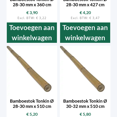
28-30 mm x 360 cm
28-30 mm x 427 cm
€
3,90
€
4,20
Excl. BTW:
€
3,22
Excl. BTW:
€
3,47
Toevoegen aan
Toevoegen aan
winkelwagen
winkelwagen
Bamboestok Tonkin Ø
Bamboestok Tonkin Ø
28-30 mm x 510 cm
30-32 mm x 510 cm
€
5,20
€
5,80