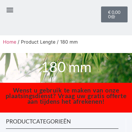
€
0,00
0
Home
/ Product Lengte / 180 mm
180 mm
Wenst u gebruik te maken van onze
plaatsingsdienst? Vraag uw gratis offerte
aan tijdens het afrekenen!
PRODUCTCATEGORIEËN