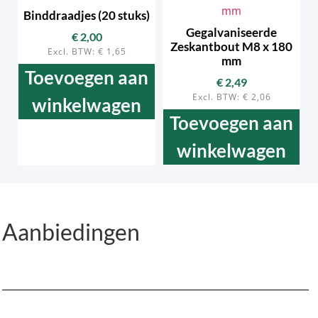
Binddraadjes (20 stuks)
Gegalvaniseerde
€
2,00
Zeskantbout M8 x 180
Excl. BTW:
€
1,65
mm
Toevoegen aan
€
2,49
Excl. BTW:
€
2,06
winkelwagen
Toevoegen aan
winkelwagen
Aanbiedingen