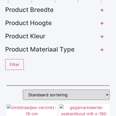
2
2
3
3
3
Product Breedte
+
Product Hoogte
+
Product Kleur
+
Product Materiaal Type
+
Filter