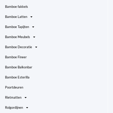
Bamboe fakkels
Bamboe Latten
Bamboe Tapijten
Bamboe Meubels
Bamboe Decoratie
Bamboe Fineer
Bamboe Balkonbar
Bamboe Esterilla
Poortdeuren
Rietmatten
Rolgordijnen