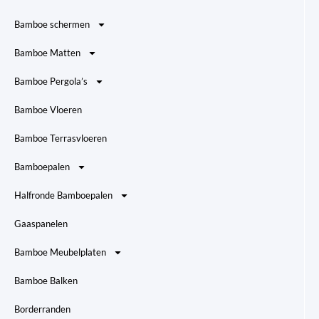
Bamboe schermen
Bamboe Matten
Bamboe Pergola’s
Bamboe Vloeren
Bamboe Terrasvloeren
Bamboepalen
Halfronde Bamboepalen
Gaaspanelen
Bamboe Meubelplaten
Bamboe Balken
Borderranden