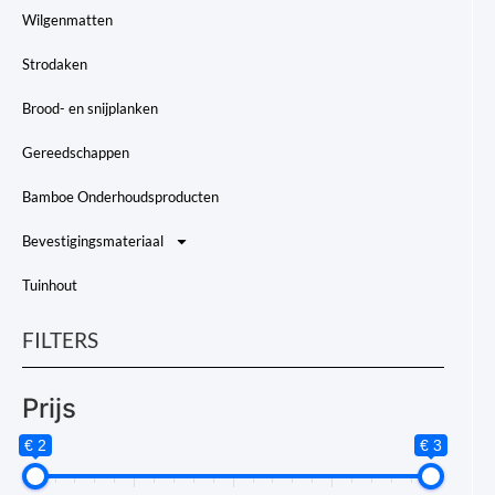
Wilgenmatten
Strodaken
Brood- en snijplanken
Gereedschappen
Bamboe Onderhoudsproducten
Bevestigingsmateriaal
Tuinhout
FILTERS
Prijs
€ 2
€ 3