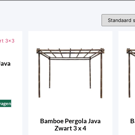
Java
wagen
Bamboe Pergola Java
B
Zwart 3 x 4