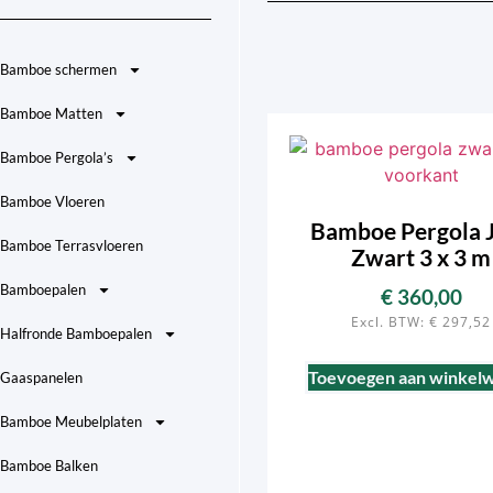
Bamboe schermen
Bamboe Matten
Bamboe Pergola’s
Bamboe Vloeren
Bamboe Pergola 
Bamboe Terrasvloeren
Zwart 3 x 3 m
Bamboepalen
€
360,00
Excl. BTW:
€
297,52
Halfronde Bamboepalen
Toevoegen aan winkel
Gaaspanelen
Bamboe Meubelplaten
Bamboe Balken