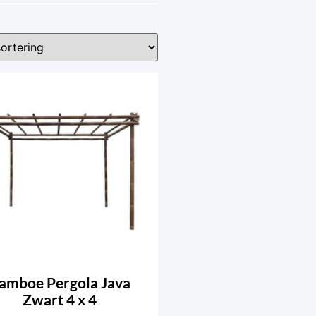
amboe Pergola Java
Zwart 4 x 4