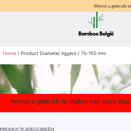
Wenst u gebruik te
Home
/ Product Diameter liggers / 70-100 mm
Wenst u gebruik te maken van onze plaats
PRODUCTCATEGORIEËN