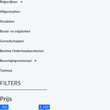
Rolgordijnen
Wilgenmatten
Strodaken
Brood- en snijplanken
Gereedschappen
Bamboe Onderhoudsproducten
Bevestigingsmateriaal
Tuinhout
FILTERS
Prijs
€ 360
€ 430