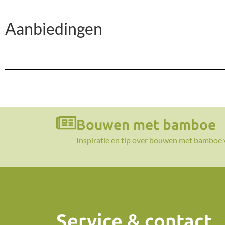
Aanbiedingen
Bouwen met bamboe
Inspiratie en tip over bouwen met bamboe 
Service & contact