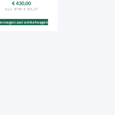
€
430,00
Excl. BTW:
€
355,37
evoegen aan winkelwagen