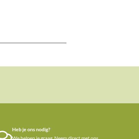
Heb je ons nodig?
We helpen je graag. Neem direct met ons