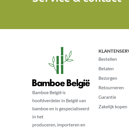
KLANTENSER
Bestellen
Betalen
Bezorgen
Retourneren
Bamboe België is
Garantie
hoofdverdeler in België van
Zakelijk kopen
bamboe en is gespecialiseerd
in het
produceren, importeren en