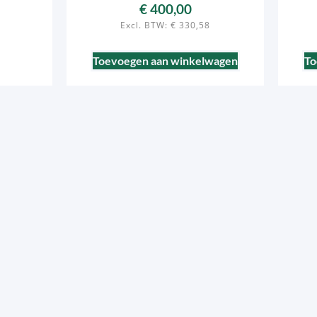
€
400,00
Excl. BTW:
€
330,58
Toevoegen aan winkelwagen
To