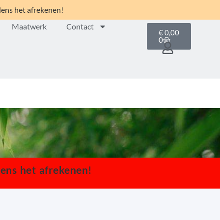
dens het afrekenen!
Maatwerk
Contact
€
0,00
0
dens het afrekenen!