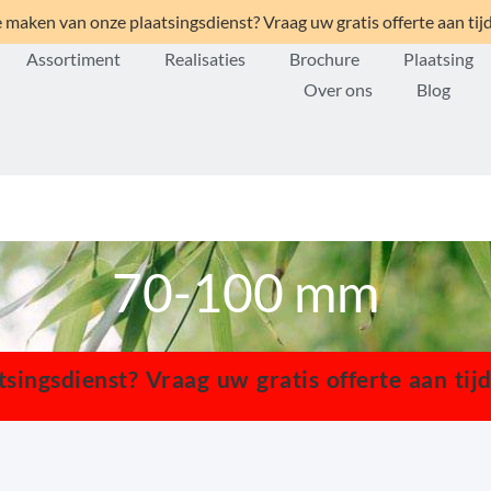
 maken van onze plaatsingsdienst? Vraag uw gratis offerte aan tij
Assortiment
Realisaties
Brochure
Plaatsing
Over ons
Blog
70-100 mm
ingsdienst? Vraag uw gratis offerte aan tij