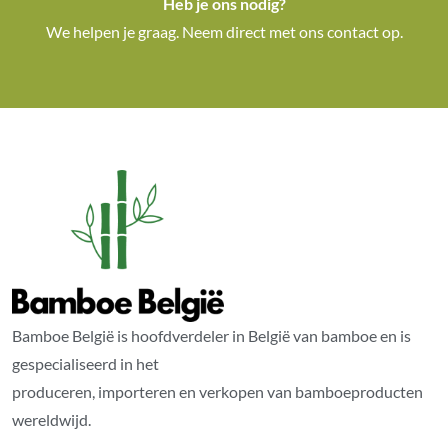
Heb je ons nodig?
We helpen je graag. Neem direct met ons contact op.
Bamboe België is hoofdverdeler in België van bamboe en is
gespecialiseerd in het
produceren, importeren en verkopen van bamboeproducten
wereldwijd.