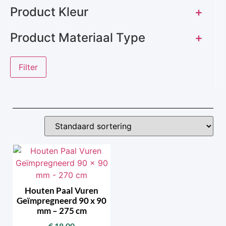
Product Kleur
+
Product Materiaal Type
+
Filter
Houten Paal Vuren
Geïmpregneerd 90 x 90
mm – 275 cm
€
18,00