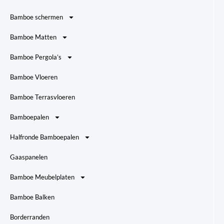
Bamboe schermen
Bamboe Matten
Bamboe Pergola’s
Bamboe Vloeren
Bamboe Terrasvloeren
Bamboepalen
Halfronde Bamboepalen
Gaaspanelen
Bamboe Meubelplaten
Bamboe Balken
Borderranden