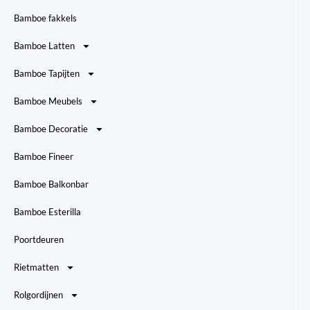
Bamboe fakkels
Bamboe Latten
Bamboe Tapijten
Bamboe Meubels
Bamboe Decoratie
Bamboe Fineer
Bamboe Balkonbar
Bamboe Esterilla
Poortdeuren
Rietmatten
Rolgordijnen