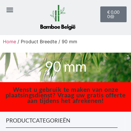
€
0,00
0
Home
/ Product Breedte / 90 mm
90 mm
Wenst u gebruik te maken van onze
plaatsingsdienst? Vraag uw gratis offerte
aan tijdens het afrekenen!
PRODUCTCATEGORIEËN